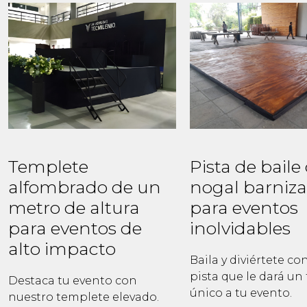
Templete
Pista de baile
alfombrado de un
nogal barniz
metro de altura
para eventos
para eventos de
inolvidables
alto impacto
Baila y diviértete co
pista que le dará un
Destaca tu evento con
único a tu evento.
nuestro templete elevado.