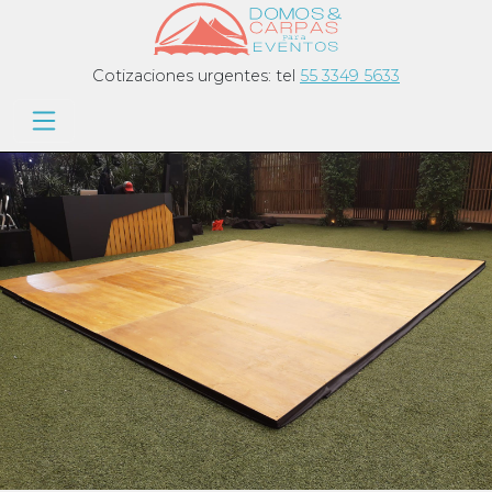
Cotizaciones urgentes: tel
55 3349 5633