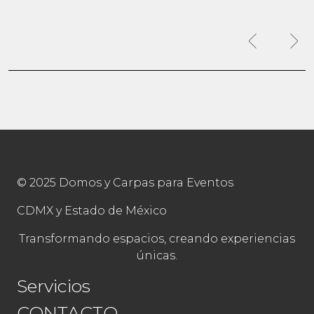
© 2025 Domos y Carpas para Eventos
CDMX y Estado de México
Transformando espacios, creando experiencias
únicas.
Servicios
CONTACTO